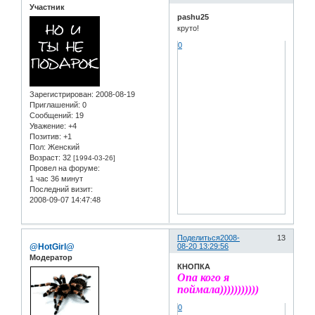
Участник
pashu25
круто!
0
Зарегистрирован
: 2008-08-19
Приглашений:
0
Сообщений:
19
Уважение:
+4
Позитив:
+1
Пол:
Женский
Возраст:
32
[1994-03-26]
Провел на форуме:
1 час 36 минут
Последний визит:
2008-09-07 14:47:48
Поделиться
2008-
13
@HotGirl@
08-20 13:29:56
Модератор
КНОПКА
Опа кого я
поймала)))))))))))
0