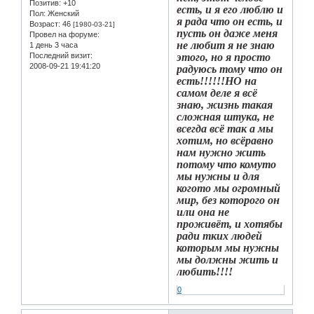
Позитив:
+10
есть, и я его люблю и
Пол:
Женский
я рада что он есть, и
Возраст:
46
[1980-03-21]
пусть он даже меня
Провел на форуме:
не любит я не знаю
1 день 3 часа
этого, но я просто
Последний визит:
2008-09-21 19:41:20
радуюсь тому что он
есть!!!!!!НО на
самом деле я всё
знаю, жизнь такая
сложная штука, не
всегда всё так а мы
хотим, но всёравно
нам нужно жить
потому что комуто
мы нужны и для
когото мы огромный
мир, без которого он
или она не
проживёт, и хотябы
ради тких людей
которым мы нужны
мы должны жить и
любить!!!!
0