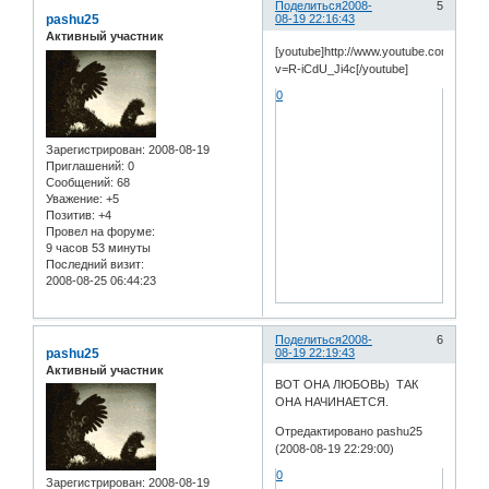
Поделиться
2008-
5
pashu25
08-19 22:16:43
Активный участник
[youtube]http://www.youtube.com/watch
v=R-iCdU_Ji4c[/youtube]
0
Зарегистрирован
: 2008-08-19
Приглашений:
0
Сообщений:
68
Уважение:
+5
Позитив:
+4
Провел на форуме:
9 часов 53 минуты
Последний визит:
2008-08-25 06:44:23
Поделиться
2008-
6
pashu25
08-19 22:19:43
Активный участник
ВОТ ОНА ЛЮБОВЬ) ТАК
ОНА НАЧИНАЕТСЯ.
Отредактировано pashu25
(2008-08-19 22:29:00)
0
Зарегистрирован
: 2008-08-19