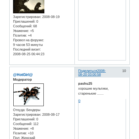
Зарегистрирован
: 2008-08-19
Приглашений:
0
Сообщений:
68
Уважение:
+5
Позитив:
+4
Провел на форуме:
9 часов 53 минуты
Последний визит:
2008-08-25 06:44:23
Поделиться
2008-
10
@HotGirl@
08-20 03:00:58
Модератор
pashu25
хорошие мультики,
старенькие .......
0
Откуда:
Бендеры
Зарегистрирован
: 2008-08-17
Приглашений:
0
Сообщений:
112
Уважение:
+8
Позитив:
+10
Пол:
Женский