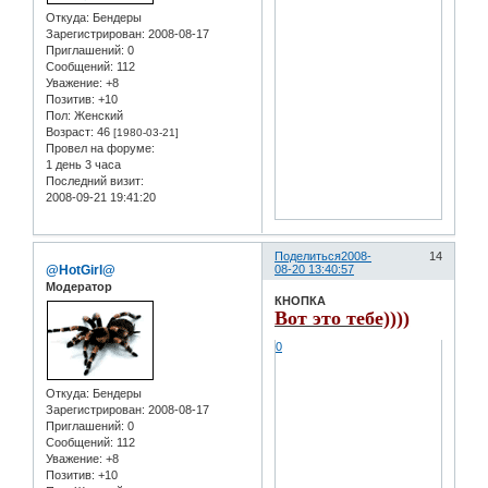
Откуда:
Бендеры
Зарегистрирован
: 2008-08-17
Приглашений:
0
Сообщений:
112
Уважение:
+8
Позитив:
+10
Пол:
Женский
Возраст:
46
[1980-03-21]
Провел на форуме:
1 день 3 часа
Последний визит:
2008-09-21 19:41:20
Поделиться
2008-
14
@HotGirl@
08-20 13:40:57
Модератор
КНОПКА
Вот это тебе))))
0
Откуда:
Бендеры
Зарегистрирован
: 2008-08-17
Приглашений:
0
Сообщений:
112
Уважение:
+8
Позитив:
+10