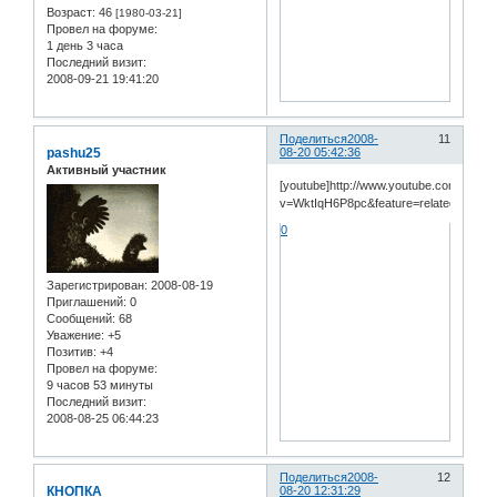
Возраст:
46
[1980-03-21]
Провел на форуме:
1 день 3 часа
Последний визит:
2008-09-21 19:41:20
Поделиться
2008-
11
pashu25
08-20 05:42:36
Активный участник
[youtube]http://www.youtube.com/watch
v=WktIqH6P8pc&feature=related[/youtu
0
Зарегистрирован
: 2008-08-19
Приглашений:
0
Сообщений:
68
Уважение:
+5
Позитив:
+4
Провел на форуме:
9 часов 53 минуты
Последний визит:
2008-08-25 06:44:23
Поделиться
2008-
12
КНОПКА
08-20 12:31:29