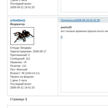
Последний визит:
2008-09-21 19:41:20
@HotGirl@
Поделиться
2008-08-29 02:42:28
Модератор
pashu25
вот сколько времени прошло всего н
0
Откуда:
Бендеры
Зарегистрирован
: 2008-08-17
Приглашений:
0
Сообщений:
112
Уважение:
+8
Позитив:
+10
Пол:
Женский
Возраст:
46
[1980-03-21]
Провел на форуме:
1 день 3 часа
Последний визит:
2008-09-21 19:41:20
Страница:
1