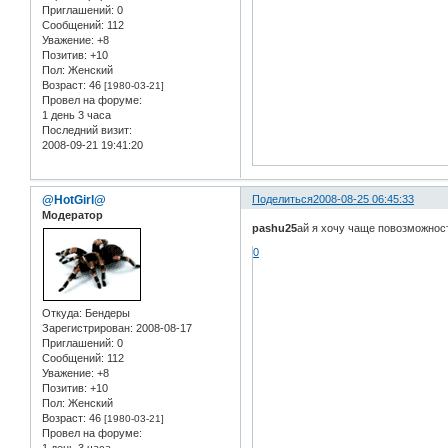
Приглашений:
0
Сообщений:
112
Уважение:
+8
Позитив:
+10
Пол:
Женский
Возраст:
46
[1980-03-21]
Провел на форуме:
1 день 3 часа
Последний визит:
2008-09-21 19:41:20
@HotGirl@
Поделиться
2008-08-25 06:45:33
Модератор
pashu25
ай я хочу чаще повозможност
0
Откуда:
Бендеры
Зарегистрирован
: 2008-08-17
Приглашений:
0
Сообщений:
112
Уважение:
+8
Позитив:
+10
Пол:
Женский
Возраст:
46
[1980-03-21]
Провел на форуме:
1 день 3 часа