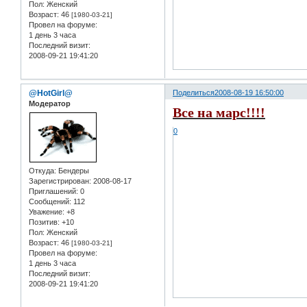
Пол:
Женский
Возраст:
46
[1980-03-21]
Провел на форуме:
1 день 3 часа
Последний визит:
2008-09-21 19:41:20
@HotGirl@
Поделиться
2008-08-19 16:50:00
Модератор
Все на марс!!!!
0
Откуда:
Бендеры
Зарегистрирован
: 2008-08-17
Приглашений:
0
Сообщений:
112
Уважение:
+8
Позитив:
+10
Пол:
Женский
Возраст:
46
[1980-03-21]
Провел на форуме:
1 день 3 часа
Последний визит:
2008-09-21 19:41:20