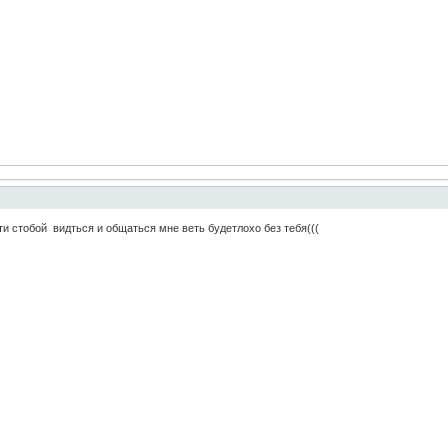
и стобой видться и общаться мне веть будетлохо без тебя(((