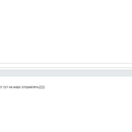
т тут на марс отправлять)))))