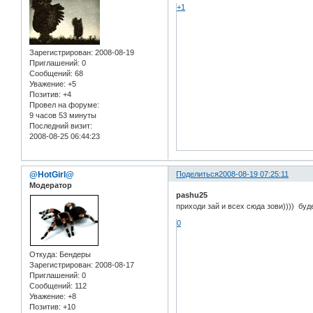
+1
Зарегистрирован
: 2008-08-19
Приглашений:
0
Сообщений:
68
Уважение:
+5
Позитив:
+4
Провел на форуме:
9 часов 53 минуты
Последний визит:
2008-08-25 06:44:23
@HotGirl@
Поделиться
2008-08-19 07:25:11
Модератор
pashu25
приходи зай и всех сюда зови)))) буде
0
Откуда:
Бендеры
Зарегистрирован
: 2008-08-17
Приглашений:
0
Сообщений:
112
Уважение:
+8
Позитив:
+10